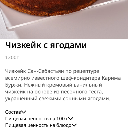
Чизкейк с ягодами
1200г
Чизкейк Сан-Себастьян по рецептуре
всемирно известного шеф-кондитера Карима
Буржи. Нежный кремовый ванильный
чизкейк на основе из песочного теста,
украшенный свежими сочными ягодами.
Состав
Сливочный сыр, маскарпоне, сливки 33%, яйцо,
Пищевая ценность на 100 г
сахар, песочная крошка (мука пшеничная в/с,
Пищевая ценность на блюдо
energy
proteins
fat
carbohydrates